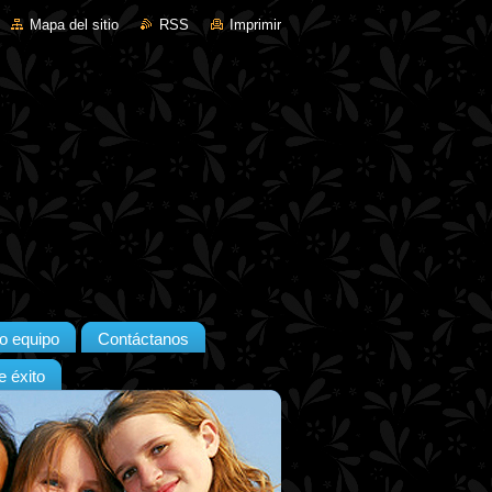
Mapa del sitio
RSS
Imprimir
o equipo
Contáctanos
 éxito