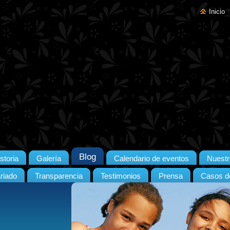
Inicio
Blog
storia
Galería
Calendario de eventos
Nuestr
riado
Transparencia
Testimonios
Prensa
Casos de