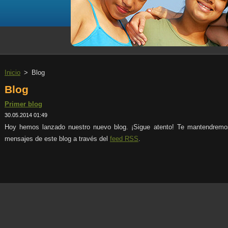
Inicio
>
Blog
Blog
Primer blog
30.05.2014 01:49
Hoy hemos lanzado nuestro nuevo blog. ¡Sigue atento! Te mantendremo
mensajes de este blog a través del
feed RSS
.